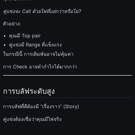
คู่แข่งจะ Call ด้วยไพ่ที่แย่กว่าหรือไม่?
ตัวอย่าง:
คุณมี Top pair
คู่แข่งมี Range ที่แข็งแรง
ในกรณีนี้ การเดิมพันอาจไม่คุ้มค่า
การ Check อาจทำกำไรได้มากกว่า
การบลัฟระดับสูง
การบลัฟที่ดีต้องมี “เรื่องราว” (Story)
คู่แข่งต้องเชื่อว่าคุณมีไพ่จริง