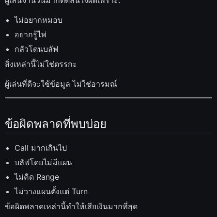
ผู้เล่นจำนวนมากตัดสินใจผิดเพราะ:
ไม่อยากหมอบ
อยากรู้ไพ่
กลัวโดนบลัฟ
สิ่งเหล่านี้ไม่ใช่ตรรกะ
ผู้เล่นที่ดีจะใช้ข้อมูล ไม่ใช่อารมณ์
ข้อผิดพลาดที่พบบ่อย
Call มากเกินไป
บลัฟโดยไม่มีแผน
ไม่คิด Range
ไม่วางแผนตั้งแต่ Turn
ข้อผิดพลาดเหล่านี้ทำให้เสียเงินมากที่สุด