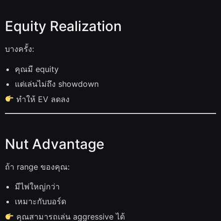
Equity Realization
บางครั้ง:
คุณมี equity
แต่เล่นไม่ถึง showdown
ทำให้ EV ลดลง
Nut Advantage
ถ้า range ของคุณ:
มีไพ่ใหญ่กว่า
เหมาะกับบอร์ด
คุณสามารถเล่น aggressive ได้