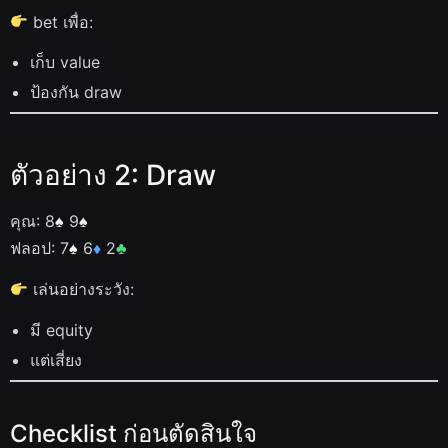
bet เพื่อ:
เก็บ value
ป้องกัน draw
ตัวอย่าง 2: Draw
คุณ: 8
♠
9
♠
ฟลอป: 7
♠
6
♦
2
♣
เล่นอย่างระวัง:
มี equity
แต่เสี่ยง
Checklist ก่อนตัดสินใจ