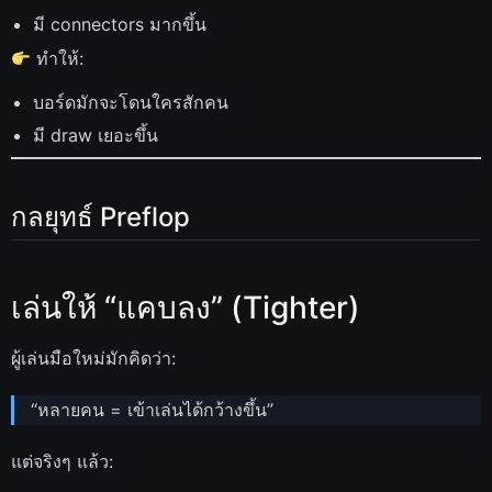
มี connectors มากขึ้น
ทำให้:
บอร์ดมักจะโดนใครสักคน
มี draw เยอะขึ้น
กลยุทธ์ Preflop
เล่นให้ “แคบลง” (Tighter)
ผู้เล่นมือใหม่มักคิดว่า:
“หลายคน = เข้าเล่นได้กว้างขึ้น”
แต่จริงๆ แล้ว: