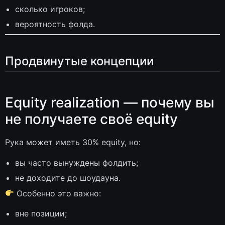
сколько игроков;
вероятность фолда.
Продвинутые концепции
Equity realization — почему вы
не получаете своё equity
Рука может иметь 30% equity, но:
вы часто вынуждены фолдить;
не доходите до шоудауна.
Особенно это важно:
вне позиции;