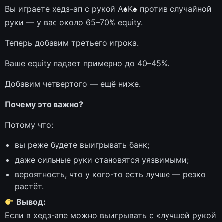
Вы играете хедз-ап с рукой A
♠
K
♠
против случайной
руки — у вас около 65–70% equity.
Теперь добавим третьего игрока.
Ваше equity падает примерно до 40–45%.
Добавим четвертого — ещё ниже.
Почему это важно?
Потому что:
вы реже будете выигрывать банк;
даже сильные руки становятся уязвимыми;
вероятность, что у кого-то есть лучше — резко
растёт.
Вывод:
Если в хедз-апе можно выигрывать с «лучшей рукой