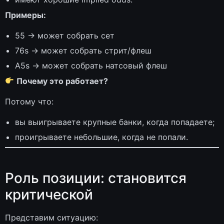
Примеры:
55 → может собрать сет
76s → может собрать стрит/флеш
A5s → может собрать натсовый флеш
Почему это работает?
Потому что:
вы выигрываете крупные банки, когда попадаете;
проигрываете небольшие, когда не попали.
Роль позиции: становится
критической
Представим ситуацию: