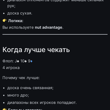
рук;
доска сухая.
Логика:
Вы используете
nut advantage
.
Когда лучше чекать
Флоп: J
♠
10
♠
9
♦
4 игрока
Почему чек лучше:
доска очень связанная;
много дро;
диапазоны всех игроков попадают.
Если вы ставите: