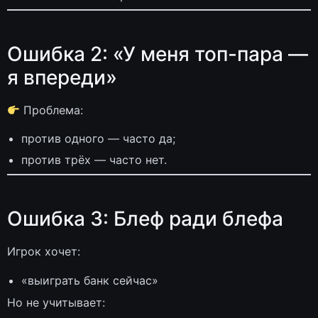
Ошибка 2: «У меня топ-пара —
я впереди»
Проблема:
против одного — часто да;
против трёх — часто нет.
Ошибка 3: Блеф ради блефа
Игрок хочет:
«выиграть банк сейчас»
Но не учитывает: