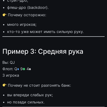
стрит-дро;
флеш-дро (backdoor).
Почему осторожно:
много игроков;
кто-то уже может иметь сильную руку.
Пример 3: Средняя рука
Вы: QJ
Флоп: Q
♦
9
♣
4
♠
3 игрока
Почему не стоит разгонять банк:
вы впереди слабых рук;
но позади сильных.