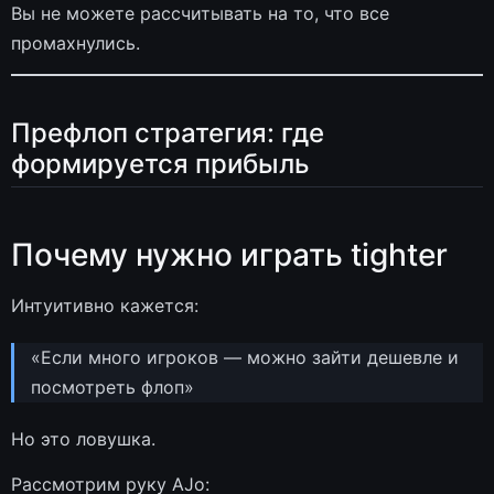
Вы не можете рассчитывать на то, что все
промахнулись.
Префлоп стратегия: где
формируется прибыль
Почему нужно играть tighter
Интуитивно кажется:
«Если много игроков — можно зайти дешевле и
посмотреть флоп»
Но это ловушка.
Рассмотрим руку AJo: