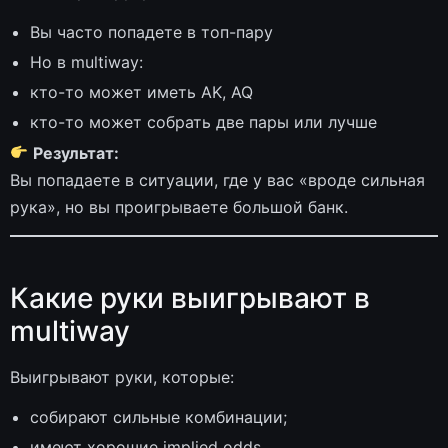
Вы часто попадете в топ-пару
Но в multiway:
кто-то может иметь AK, AQ
кто-то может собрать две пары или лучше
Результат:
Вы попадаете в ситуации, где у вас «вроде сильная
рука», но вы проигрываете большой банк.
Какие руки выигрывают в
multiway
Выигрывают руки, которые:
собирают сильные комбинации;
имеют хорошие implied odds.