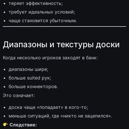
теряет эффективность;
требует идеальных условий;
чаще становится убыточным.
Диапазоны и текстуры доски
Когда несколько игроков заходят в банк:
диапазоны шире;
больше suited рук;
больше коннекторов.
Это означает:
доска чаще «попадает» в кого-то;
меньше ситуаций, где «никто не зацепился».
Следствие: