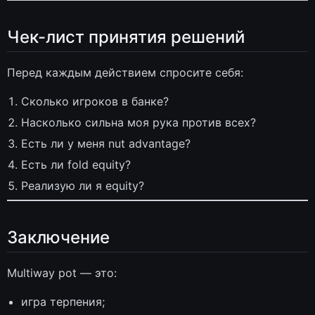
Чек-лист принятия решений
Перед каждым действием спросите себя:
Сколько игроков в банке?
Насколько сильна моя рука против всех?
Есть ли у меня nut advantage?
Есть ли fold equity?
Реализую ли я equity?
Заключение
Multiway pot — это:
игра терпения;