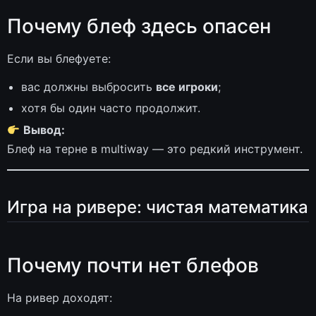
Почему блеф здесь опасен
Если вы блефуете:
вас должны выбросить
все игроки
;
хотя бы один часто продолжит.
Вывод:
Блеф на терне в multiway — это редкий инструмент.
Игра на ривере: чистая математика
Почему почти нет блефов
На ривер доходят: