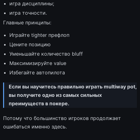
игра дисциплины;
игра точности.
Главные принципы:
Играйте tighter префлоп
Цените позицию
Уменьшайте количество bluff
Максимизируйте value
Избегайте автопилота
Если вы научитесь правильно играть multiway pot,
вы получите одно из самых сильных
преимуществ в покере.
Потому что большинство игроков продолжает
ошибаться именно здесь.