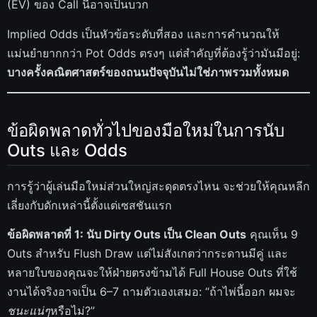
(EV) ของ Call นี้อาจเป็นบวก
Implied Odds เป็นหัวข้อระดับที่สอง และการคำนวณให้
แม่นยำยากกว่า Pot Odds ตรงๆ แต่สำคัญที่ต้องรู้ว่ามันมีอยู่:
บางครั้งคณิตศาสตร์ของถนนปัจจุบันไม่ใช่ภาพรวมทั้งหมด
ข้อผิดพลาดทั่วไปของมือใหม่ในการนับ
Outs และ Odds
การรู้ว่าผู้เล่นมือใหม่ส่วนใหญ่สะดุดตรงไหน จะช่วยให้คุณหลีก
เลี่ยงกับดักเหล่านี้ตั้งแต่เซสชันแรก
ข้อผิดพลาดที่ 1: นับ Dirty Outs เป็น Clean Outs
คุณเห็น 9
Outs สำหรับ Flush Draw แต่ไม่สังเกตว่ากระดานมีคู่ และ
หลายใบของคุณจะให้ฝ่ายตรงข้ามได้ Full House Outs ที่ใช้
งานได้จริงอาจเป็น 6–7 ถามตัวเองเสมอ: “ถ้าไพ่นี้ออก ผมจะ
ชนะแน่ๆ
หรือไม่?”