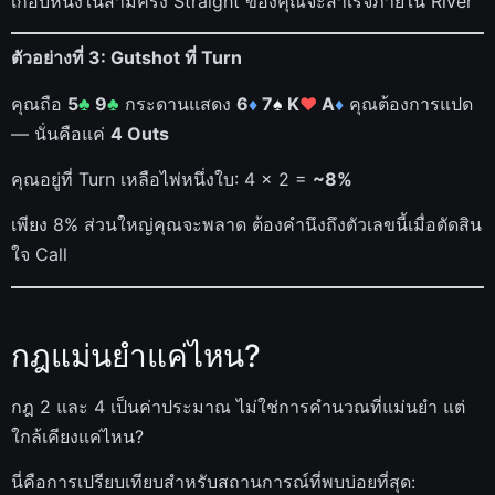
เกือบหนึ่งในสามครั้ง Straight ของคุณจะสำเร็จภายใน River
ตัวอย่างที่ 3: Gutshot ที่ Turn
คุณถือ
5
♣
9
♣
กระดานแสดง
6
♦
7
♠
K
♥
A
♦
คุณต้องการแปด
— นั่นคือแค่
4 Outs
คุณอยู่ที่ Turn เหลือไพ่หนึ่งใบ: 4 × 2 =
~8%
เพียง 8% ส่วนใหญ่คุณจะพลาด ต้องคำนึงถึงตัวเลขนี้เมื่อตัดสิน
ใจ Call
กฎแม่นยำแค่ไหน?
กฎ 2 และ 4 เป็นค่าประมาณ ไม่ใช่การคำนวณที่แม่นยำ แต่
ใกล้เคียงแค่ไหน?
นี่คือการเปรียบเทียบสำหรับสถานการณ์ที่พบบ่อยที่สุด: