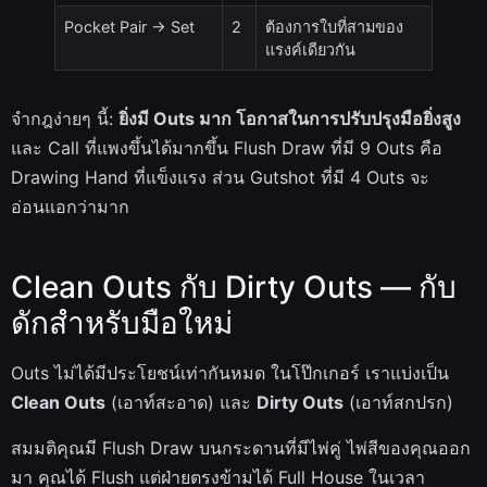
Pocket Pair → Set
2
ต้องการใบที่สามของ
แรงค์เดียวกัน
จำกฎง่ายๆ นี้:
ยิ่งมี Outs มาก โอกาสในการปรับปรุงมือยิ่งสูง
และ Call ที่แพงขึ้นได้มากขึ้น Flush Draw ที่มี 9 Outs คือ
Drawing Hand ที่แข็งแรง ส่วน Gutshot ที่มี 4 Outs จะ
อ่อนแอกว่ามาก
Clean Outs กับ Dirty Outs — กับ
ดักสำหรับมือใหม่
Outs ไม่ได้มีประโยชน์เท่ากันหมด ในโป๊กเกอร์ เราแบ่งเป็น
Clean Outs
(เอาท์สะอาด) และ
Dirty Outs
(เอาท์สกปรก)
สมมติคุณมี Flush Draw บนกระดานที่มีไพ่คู่ ไพ่สีของคุณออก
มา คุณได้ Flush แต่ฝ่ายตรงข้ามได้ Full House ในเวลา