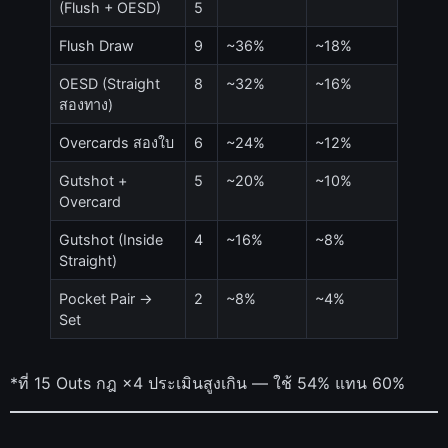
(Flush + OESD)
5
Flush Draw
9
~36%
~18%
OESD (Straight
8
~32%
~16%
สองทาง)
Overcards สองใบ
6
~24%
~12%
Gutshot +
5
~20%
~10%
Overcard
Gutshot (Inside
4
~16%
~8%
Straight)
Pocket Pair →
2
~8%
~4%
Set
*ที่ 15 Outs กฎ ×4 ประเมินสูงเกิน — ใช้ 54% แทน 60%