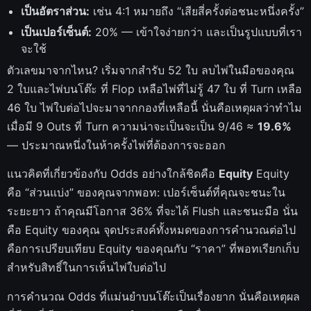
เป็นอัตราส่วน:
เช่น 4:1 หมายถึง “เสียสี่ครั้งต่อชนะหนึ่งครั้ง”
เป็นเปอร์เซ็นต์:
20% — เข้าใจง่ายกว่า และเป็นรูปแบบที่เรา
จะใช้
ตัวเลขมาจากไหน? เริ่มจากสำรับ 52 ใบ ลบไพ่ในมือของคุณ
2 ใบและไพ่บนโต๊ะ ที่ Flop เหลือไพ่ที่ไม่รู้ 47 ใบ ที่ Turn เหลือ
46 ใบ ไพ่ใบต่อไปจะมาจากกองที่เหลือนี้ นั่นคือเหตุผลว่าทำไม
เมื่อมี 9 Outs ที่ Turn ความน่าจะเป็นจะเป็น 9/46 ≈
19.6%
— ประมาณหนึ่งในห้าครั้งไพ่ที่ต้องการจะออก
แนวคิดที่เกี่ยวข้องกับ Odds อย่างใกล้ชิดคือ
Equity
Equity
คือ “ส่วนแบ่ง” ของคุณจากพอท: เปอร์เซ็นต์ที่คุณจะชนะใน
ระยะยาว ถ้าคุณมีโอกาส 36% ที่จะได้ Flush และชนะมือ นั่น
คือ Equity ของคุณ จุดประสงค์ทั้งหมดของการคำนวณต่อไป
คือการเปรียบเทียบ Equity ของคุณกับ “ราคา” ที่พอทเรียกเก็บ
สำหรับสิทธิ์ในการเห็นไพ่ใบต่อไป
การคำนวณ Odds ที่แม่นยำบนโต๊ะเป็นเรื่องยาก นั่นคือเหตุผล