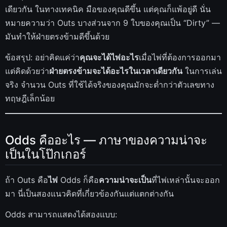
เดียวกัน ในทางเทคนิค มือของคุณดีขึ้น แต่คุณก็แพ้อยู่ดี นั่น
หมายความว่า Outs บางส่วนจาก 9 ใบของคุณเป็น “Dirty” —
มันทำให้ฝ่ายตรงข้ามดีขึ้นด้วย
ข้อสรุป: อย่าคิดแค่ว่า
คุณจะได้ไพ่อะไร
เมื่อไพ่ที่ต้องการออกมา
แต่คิดด้วยว่า
ฝ่ายตรงข้ามจะได้อะไรในเวลาเดียวกัน
ในการเล่น
จริง จำนวน Outs ที่ใช้ได้จริงของคุณมักจะต่ำกว่าตัวเลขทาง
ทฤษฎีเล็กน้อย
Odds คืออะไร — ภาษาของความน่าจะ
เป็นในโป๊กเกอร์
ถ้า Outs คือ
ไพ่
Odds ก็คือ
ความน่าจะเป็น
ที่ไพ่เหล่านั้นจะออก
มา นี่เป็นสองแนวคิดที่เกี่ยวข้องกันแต่แตกต่างกัน
Odds สามารถแสดงได้สองแบบ: