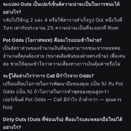
จะแปลง Outs เป็นเปอร์เซ็นต์ความน่าจะเป็นในการชนะได้
อย่างไร?
กลับไปใช้กฎ 2 และ 4 หรือใช้ตารางสำเร็จรูป Out หนึ่งใบที่
Turn เท่ากับประมาณ 2% ความน่าจะเป็นที่จะออกที่ River
Pot Odds (โอกาสพอท) คืออะไรแบบเข้าใจง่าย?
เป็นอัตราส่วนของจำนวนเงินที่คุณสามารถชนะจากพอทต่อ
จำนวนที่คุณต้องจ่าย (ขนาดเดิมพันของฝ่ายตรงข้าม) เพื่อเล่น
ต่อ ช่วยให้คุณเข้าใจว่าความเสี่ยงทางการเงินคุ้มค่าหรือไม่
จะรู้ได้อย่างไรว่าการ Call มีกำไรจาก Odds?
เปรียบเทียบโอกาสในการพัฒนามือของคุณ (เป็น %) กับ Pot
Odds (เป็น %) ถ้าโอกาสในการทำชุดของคุณสูงกว่า
เปอร์เซ็นต์ Pot Odds — Call มีกำไร ถ้าต่ำกว่า — คุณควร
Fold
Dirty Outs (Outs ที่ซ่อนเร้น) คืออะไรและหลอกมือใหม่ได้
อย่างไร?