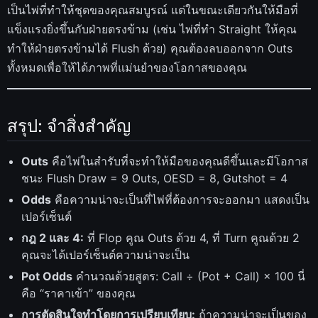
เป็นไพ่ที่ทำให้ชุดของคุณสมบูรณ์ แต่ในขณะเดียวกันให้มือที่
แข็งแรงยิ่งขึ้นกับฝ่ายตรงข้าม (เช่น ไพ่ที่ทำ Straight ให้คุณ
ทำให้ฝ่ายตรงข้ามได้ Flush ด้วย) คุณต้องลบออกจาก Outs
ทั้งหมดเพื่อให้ได้ภาพที่แม่นยำของโอกาสของคุณ
สรุป: จำสิ่งสำคัญ
Outs
คือไพ่ในสำรับที่จะทำให้มือของคุณดีขึ้นและมีโอกาส
ชนะ Flush Draw = 9 Outs, OESD = 8, Gutshot = 4
Odds
คือความน่าจะเป็นที่ไพ่ที่ต้องการจะออกมา แสดงเป็น
เปอร์เซ็นต์
กฎ 2 และ 4:
ที่ Flop คูณ Outs ด้วย 4, ที่ Turn คูณด้วย 2
คุณจะได้เปอร์เซ็นต์ความน่าจะเป็น
Pot Odds
คำนวณด้วยสูตร: Call ÷ (Pot + Call) × 100 นี่
คือ “ราคาเข้า” ของคุณ
การตัดสินใจทำโดยการเปรียบเทียบ:
ถ้าความน่าจะเป็นของ