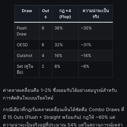
Draw
Out
กฎ ×4
ความน่าจะเป็น
s
(Flop)
จริง
Flush
9
36%
~35%
Draw
OESD
8
32%
~31%
Gutshot
4
16%
~16%
Set (คู่ใน
2
8%
~8%
มือ)
ค่าคลาดเคลื่อนคือ 1–2% ซึ่งยอมรับได้อย่างสมบูรณ์สำหรับ
การตัดสินใจแบบเรียลไทม์
กรณีเดียวที่กฎเริ่มคลาดเคลื่อนเห็นได้ชัดคือ Combo Draws ที่
มี 15 Outs (Flush + Straight พร้อมกัน) กฎให้ ~60% แต่
ความน่าจะเป็นจริงอยู่ที่ประมาณ 54% แต่ในสถานการณ์เหล่า