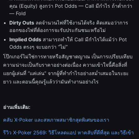
คุณ (Equity) สูงกว่า Pot Odds — Call มีกำไร ถ้าต่ำกว่า
— Fold
Dirty Outs
ลดจำนวนไพ่ที่ใช้งานได้จริง คิดเสมอว่าการ
ออกของไพ่ที่ต้องการจะรับประกันชนะหรือไม่
Implied Odds
สามารถทำให้ Call มีกำไรได้แม้ว่า Pot
Odds ตรงๆ จะบอกว่า “ไม่”
โป๊กเกอร์ไม่ใช่การทายหรือสัญชาตญาณ เป็นการเปรียบเทียบ
ความน่าจะเป็นกับราคาอย่างต่อเนื่อง ความเข้าใจนี้คือสิ่งที่
แยกผู้เล่นที่ “แค่เล่น” จากผู้ที่ทำกำไรอย่างสม่ำเสมอในระยะ
ยาว และตอนนี้คุณรู้แล้วว่ามันทำงานอย่างไร
อ่านเพิ่มเติม:
คลับ X-Poker และสหภาพสมาชิกสุดพิเศษของเรา
รีวิว X-Poker 2569: วิธีโหลดแอป หาคลับที่ดีที่สุด และวิธีเข้า