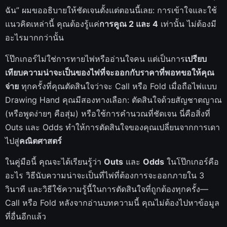
ฉัน” ผมขออธิบายให้ชัดเจนตั้งแต่ตอนนี้เลย: การเข้าใจและใช้
แนวคิดเหล่านี้ คุณต้องรู้แค่
การคูณ 2 และ 4
เท่านั้น ไม่ต้องมี
อะไรมากกว่านั้น
โป๊กเกอร์ไม่ใช่การทายไพ่หรืออ่านใจคน แต่เป็นการ
เปรียบ
เทียบความน่าจะเป็นของไพ่ที่จะออกกับราคาที่พอทขอให้คุณ
จ่าย
ทุกครั้งที่คุณตัดสินใจว่าจะ Call หรือ Fold เมื่อถือไพ่แบบ
Drawing Hand คุณมีสองทางเลือก: ตัดสินใจด้วยสัญชาตญาณ
(หรือพูดง่ายๆ คือสุ่ม) หรือใช้การคำนวณที่ชัดเจน นี่คือสิ่งที่
Outs และ Odds ทำให้การตัดสินใจของคุณเปลี่ยนจากการเดา
ไปสู่
คณิตศาสตร์
ในคู่มือนี้ คุณจะได้เรียนรู้ว่า
Outs
และ
Odds
ในโป๊กเกอร์คือ
อะไร วิธีนับความน่าจะเป็นที่ไพ่ที่ต้องการจะออกภายใน 3
วินาที และวิธีใช้ความรู้นี้ในการตัดสินใจที่ถูกต้องทุกครั้ง—
Call หรือ Fold หลังจากอ่านบทความนี้ คุณไม่ต้องไปหาข้อมูล
ที่อื่นอีกแล้ว