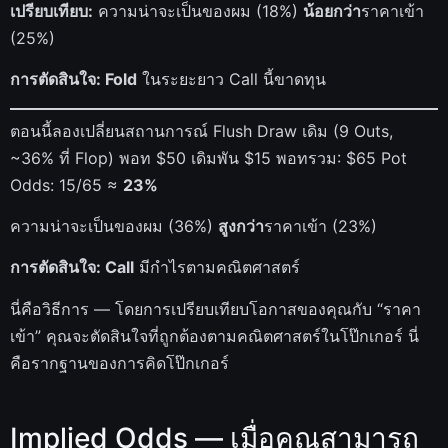
เปรียบเทียบ:
ความน่าจะเป็นของผม (18%)
น้อยกว่า
ราคาเข้า
(25%)
การตัดสินใจ: Fold
ในระยะยาว Call นี้ขาดทุน
ตอนนี้ลองเปลี่ยนสถานการณ์ Flush Draw เดิม (9 Outs,
~36% ที่ Flop) พอท $50 เดิมพัน $15 พอทรวม: $65 Pot
Odds: 15/65 ≈
23%
ความน่าจะเป็นของผม (36%)
สูงกว่า
ราคาเข้า (23%)
การตัดสินใจ: Call
มีกำไรตามคณิตศาสตร์
นี่คือวิธีการ — โดยการเปรียบเทียบโอกาสของคุณกับ “ราคา
เข้า” คุณจะตัดสินใจที่ถูกต้องตามคณิตศาสตร์ในโป๊กเกอร์ นี่
คือรากฐานของการคิดโป๊กเกอร์
Implied Odds — เมื่อคุณสามารถ