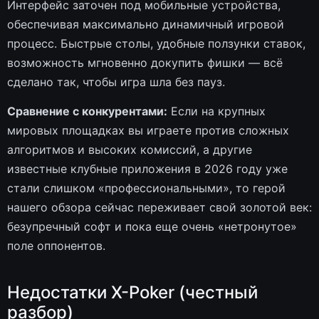
Интерфейс заточен под мобильные устройства,
обеспечивая максимально динамичный игровой
процесс. Быстрые столы, удобные ползунки ставок,
возможность мгновенно докупить фишки — всё
сделано так, чтобы игра шла без пауз.
Сравнение с конкурентами:
Если на крупных
мировых площадках вы играете против сложных
алгоритмов и высоких комиссий, а другие
известные клубные приложения в 2026 году уже
стали слишком «профессиональными», то герой
нашего обзора сейчас переживает свой золотой век:
безупречный софт и пока еще очень «нетронутое»
поле оппонентов.
Недостатки X-Poker (честный
разбор)