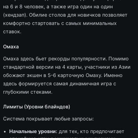
на 6 и 8 человек, а также игра один на один
(хендзап). Обилие столов для новичков позволяет
комфортно стартовать с самых минимальных
ставок.
Омаха
Омаха здесь бьет рекорды популярности. Помимо
стандартной версии на 4 карты, участники из Азии
обожают экшен в 5-6 карточную Омаху. Именно
здесь формируется самая динамичная игра с
глубокими стеками.
Лимиты (Уровни блайндов)
Система покрывает любые запросы:
Начальные уровни:
для тех, кто предпочитает