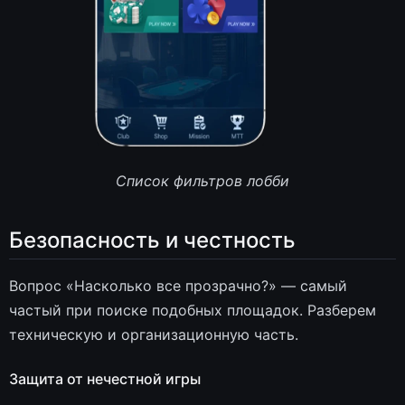
Список фильтров лобби
Безопасность и честность
Вопрос «Насколько все прозрачно?» — самый
частый при поиске подобных площадок. Разберем
техническую и организационную часть.
Защита от нечестной игры