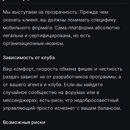
Мы выступаем за прозрачность. Прежде чем
скачать клиент, вы должны понимать специфику
мобильного формата. Сама платформа абсолютно
легальна и сертифицирована, но есть
организационные нюансы.
Зависимость от клуба
Ваш комфорт, скорость обмена фишек и честность
раздач зависят не от разработчиков программы, а
от вашего агента и клуба. Если вы найдете
случайное сообщество на форумах или в
мессенджерах, есть риск, что недобросовестный
управляющий просто исчезнет с вашим балансом.
Возможные риски