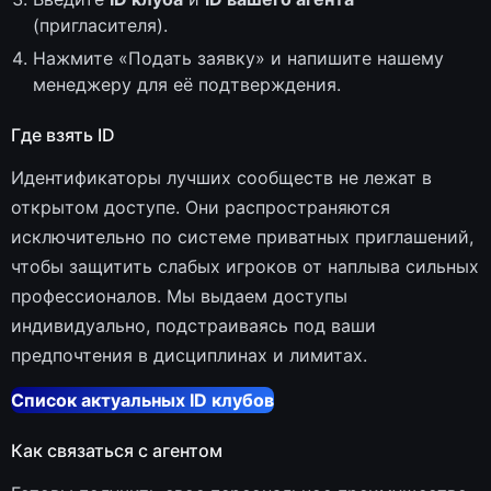
(пригласителя).
Нажмите «Подать заявку» и напишите нашему
менеджеру для её подтверждения.
Где взять ID
Идентификаторы лучших сообществ не лежат в
открытом доступе. Они распространяются
исключительно по системе приватных приглашений,
чтобы защитить слабых игроков от наплыва сильных
профессионалов. Мы выдаем доступы
индивидуально, подстраиваясь под ваши
предпочтения в дисциплинах и лимитах.
Список актуальных ID клубов
Как связаться с агентом