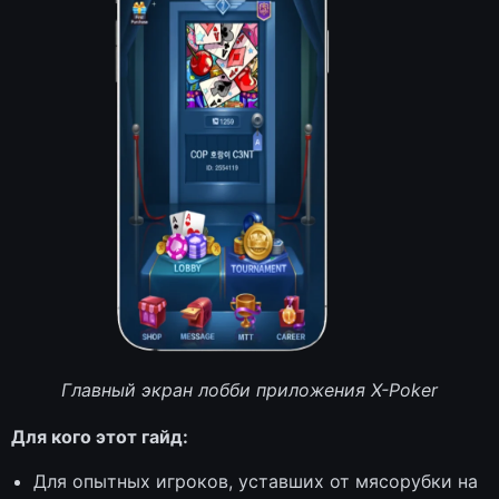
Главный экран лобби приложения X-Poker
Для кого этот гайд:
Для опытных игроков, уставших от мясорубки на