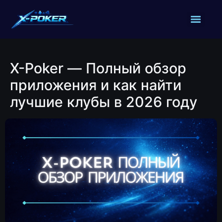
X-Poker — Полный обзор
приложения и как найти
лучшие клубы в 2026 году