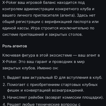
X-Poker ваш игровой баланс находится под
контролем администрации конкретного клуба и
вашего личного пригласителя (агента). Здесь нет
общей регистрации с верификацией паспорта или
единой кассы. Игра строится исключительно по
системе приглашений и закрытых столов.
Роль агентов
Ключевая фигура в этой экосистеме — ваш агент в
X-Poker. Это ваш гарант и проводник в мир
закрытых клубов. Именно он:
Выдает вам актуальный ID для вступления в клуб.
Помогает с приобретением стартовых клубных
фишек и конвертацией вознаграждений.
Начисляет рейкбек (возврат комиссии площадки).
Решает любые технические вопросы с