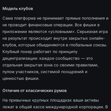
Модель клубов
Сама платформа не принимает прямые пополнения и
не проводит финансовые операции. Все фишки в
приложении являются «условными». Серьезная игра
на результат происходит внутри закрытых онлайн-
клубов, которые объединяются в глобальные союзы.
Клубный покер работает по принципу
децентрализации: каждое сообщество — это
отдельная закрытая зона со своими правилами,
пулом участников, системой поощрений и
ценностью фишки.
Отличие от классических румов
На привычных крупных площадках ваши активы
лежат в общей кассе международной корпорации. В