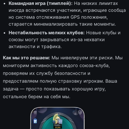
Командная игра (тимплей):
На низких лимитах
иногда встречаются участники, играющие сообща
но система отслеживания GPS положения,
старается минемализировать такие моменты.
Нестабильность мелких клубов:
Новые клубы и
союзы могут закрываться из-за нехватки
активности и трафика.
Как мы это решаем:
Мы нивелируем эти риски. Мы
мониторим активность каждого союза-клуба,
проверяем их службу безопасности и
предоставляем полную страховку игрокам. Ваша
задача — просто показывать хорошую игру,
остальное берем на себя мы.